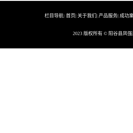
栏目导航:
首页
|
关于我们
|
产品服务
|
成功
2023 版权所有 © 阳谷县